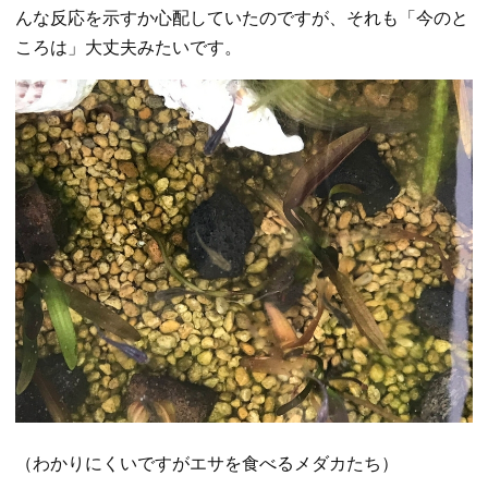
んな反応を示すか心配していたのですが、それも「今のと
ころは」大丈夫みたいです。
（わかりにくいですがエサを食べるメダカたち）