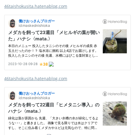
46taishokusita.hatenablog.com
46taishokusita.hatenablog.com