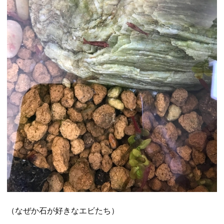
（なぜか石が好きなエビたち）