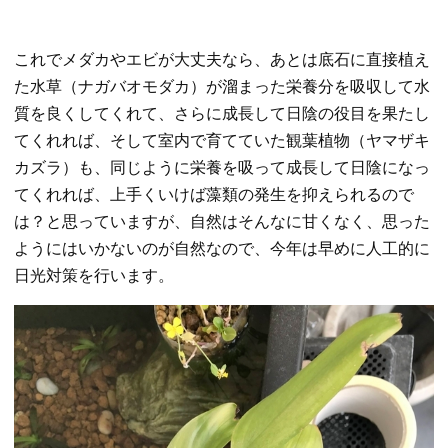
これでメダカやエビが大丈夫なら、あとは底石に直接植え
た水草（ナガバオモダカ）が溜まった栄養分を吸収して水
質を良くしてくれて、さらに成長して日陰の役目を果たし
てくれれば、そして室内で育てていた観葉植物（ヤマザキ
カズラ）も、同じように栄養を吸って成長して日陰になっ
てくれれば、上手くいけば藻類の発生を抑えられるので
は？と思っていますが、自然はそんなに甘くなく、思った
ようにはいかないのが自然なので、今年は早めに人工的に
日光対策を行います。