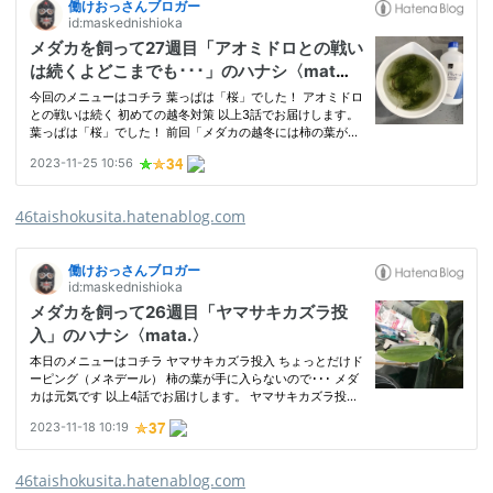
46taishokusita.hatenablog.com
46taishokusita.hatenablog.com