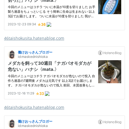
46taishokusita.hatenablog.com
46taishokusita.hatenablog.com