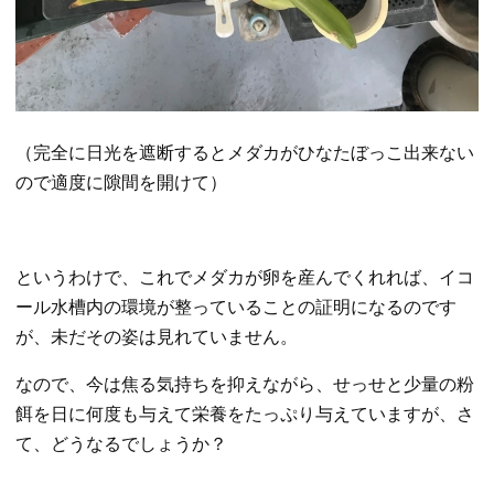
（完全に日光を遮断するとメダカがひなたぼっこ出来ない
ので適度に隙間を開けて）
というわけで、これでメダカが卵を産んでくれれば、イコ
ール水槽内の環境が整っていることの証明になるのです
が、未だその姿は見れていません。
なので、今は焦る気持ちを抑えながら、せっせと少量の粉
餌を日に何度も与えて栄養をたっぷり与えていますが、さ
て、どうなるでしょうか？