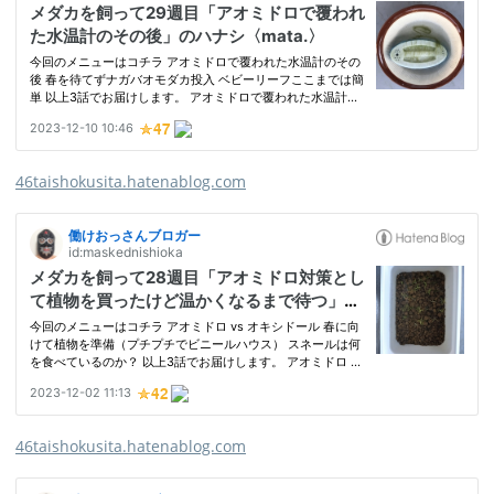
46taishokusita.hatenablog.com
46taishokusita.hatenablog.com