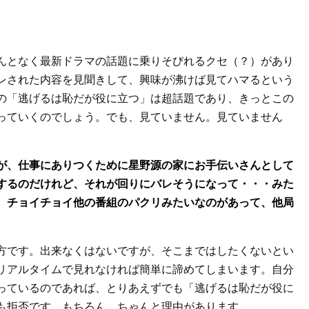
んとなく最新ドラマの話題に乗りそびれるクセ（？）があり
レされた内容を見聞きして、興味が沸けば見てハマるという
の「逃げるは恥だが役に立つ」は超話題であり、きっとこの
っていくのでしょう。でも、見ていません。見ていません
が、仕事にありつくために星野源の家にお手伝いさんとして
するのだけれど、それが回りにバレそうになって・・・みた
、チョイチョイ他の番組のパクリみたいなのがあって、他局
方です。出来なくはないですが、そこまではしたくないとい
リアルタイムで見れなければ簡単に諦めてしまいます。自分
っているのであれば、とりあえずでも「逃げるは恥だが役に
も拒否です。もちろん、ちゃんと理由があります。