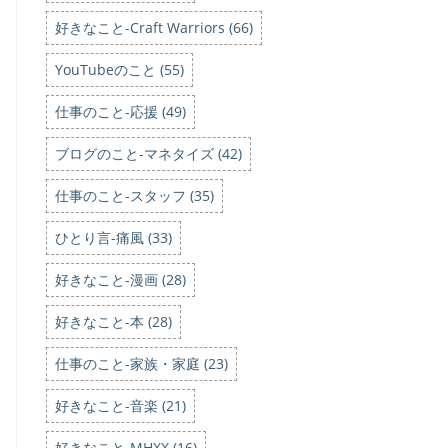
好きなこと-Craft Warriors (66)
YouTubeのこと (55)
仕事のこと-応援 (49)
ブログのこと-マネタイズ (42)
仕事のこと-スタッフ (35)
ひとり言-痛風 (33)
好きなこと-漫画 (28)
好きなこと-本 (28)
仕事のこと-家族・家庭 (23)
好きなこと-音楽 (21)
好きなこと-MHXX (16)