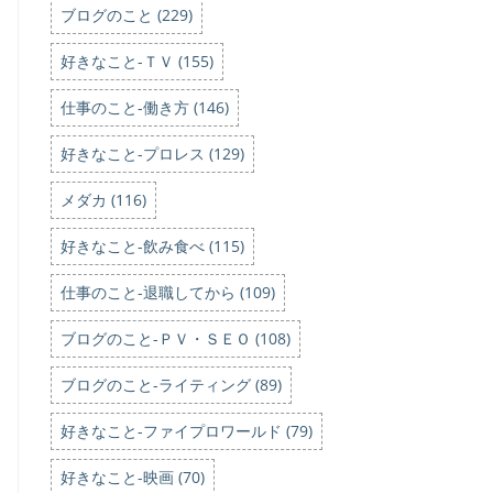
ブログのこと (229)
好きなこと-ＴＶ (155)
仕事のこと-働き方 (146)
好きなこと-プロレス (129)
メダカ (116)
好きなこと-飲み食べ (115)
仕事のこと-退職してから (109)
ブログのこと-ＰＶ・ＳＥＯ (108)
ブログのこと-ライティング (89)
好きなこと-ファイプロワールド (79)
好きなこと-映画 (70)