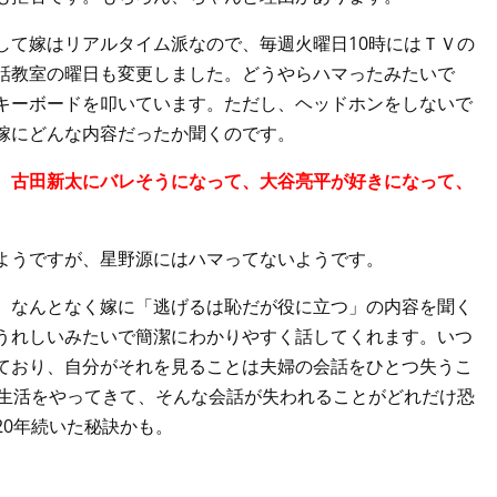
して嫁はリアルタイム派なので、毎週火曜日10時にはＴＶの
話教室の曜日も変更しました。どうやらハマったみたいで
キーボードを叩いています。ただし、ヘッドホンをしないで
嫁にどんな内容だったか聞くのです。
、古田新太にバレそうになって、大谷亮平が好きになって、
ようですが、星野源にはハマってないようです。
、なんとなく嫁に「逃げるは恥だが役に立つ」の内容を聞く
うれしいみたいで簡潔にわかりやすく話してくれます。いつ
ており、自分がそれを見ることは夫婦の会話をひとつ失うこ
婦生活をやってきて、そんな会話が失われることがどれだけ恐
20年続いた秘訣かも。