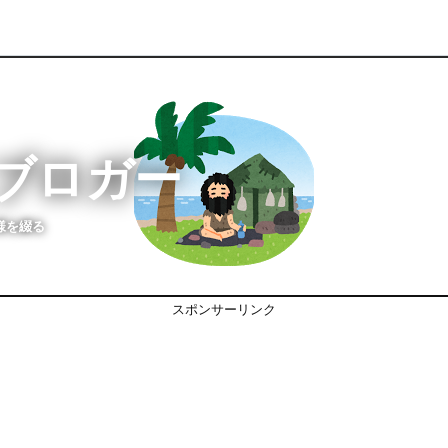
ブロガー
様を綴る
スポンサーリンク