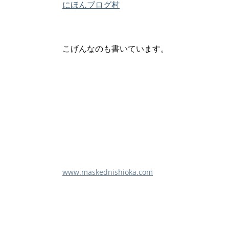
にほんブログ村
こげんなのも書いています。
www.maskednishioka.com