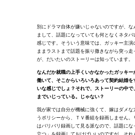
別にドラマ自体が嫌いじゃないのですが、な
まして、話題になっていても何となくネタバ
感じです。そういう意味では、ガッキー主演
ままラストまで話題を振り撒きながら突っ走
が、だいたいのストーリーは知っています。
なんだか就職の上手くいかなかったガッキー
働いて、そこからいろいろあって契約結婚を
いな感じでしょ？それで、ストーリーの中で
までいじっている。じゃない？
我が家では自分が機械に強くて、嫁はダメな
うポリシーから、ＴＶ番組を録画しません。
はバリバリ録画して見る派なので、話題にな
立つ」を録画しておけばいいのですが、それ