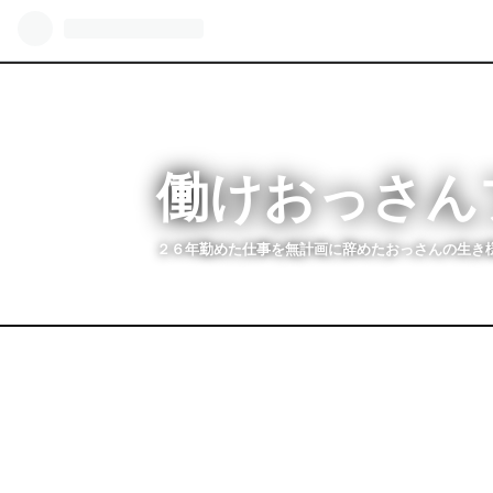
働けおっさん
２６年勤めた仕事を無計画に辞めたおっさんの生き