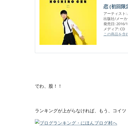
恋 (初回限
アーティスト:
出版社/メーカ
発売日:
2016/1
メディア:
CD
この商品を含むブ
でわ、股！！
ランキングが上がらなければ、もう、コイツ