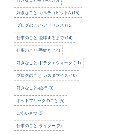
好きなこと-カルチョビットA (15)
ブログのこと-アドセンス (15)
仕事のこと-退職するまで (14)
仕事のこと-手続き (14)
好きなこと-ドラクエウォーク (11)
ブログのこと-カスタマイズ (10)
好きなこと-旅行 (9)
ネットフリックのこと (5)
ごあいさつ (5)
仕事のこと-ライター (2)