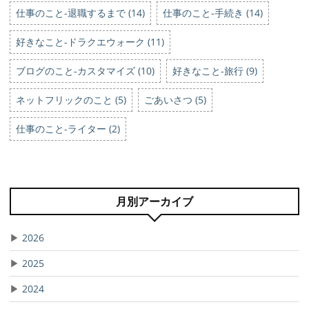
仕事のこと-退職するまで (14)
仕事のこと-手続き (14)
好きなこと-ドラクエウォーク (11)
ブログのこと-カスタマイズ (10)
好きなこと-旅行 (9)
ネットフリックのこと (5)
ごあいさつ (5)
仕事のこと-ライター (2)
月別アーカイブ
▶
2026
▶
2025
▶
2024