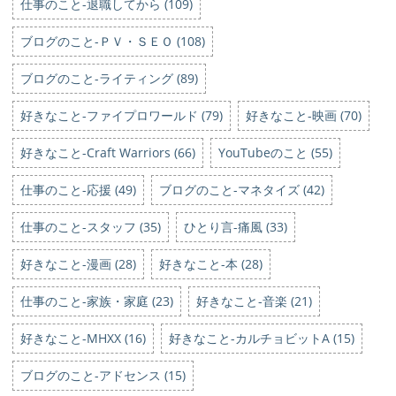
仕事のこと-退職してから (109)
ブログのこと-ＰＶ・ＳＥＯ (108)
ブログのこと-ライティング (89)
好きなこと-ファイプロワールド (79)
好きなこと-映画 (70)
好きなこと-Craft Warriors (66)
YouTubeのこと (55)
仕事のこと-応援 (49)
ブログのこと-マネタイズ (42)
仕事のこと-スタッフ (35)
ひとり言-痛風 (33)
好きなこと-漫画 (28)
好きなこと-本 (28)
仕事のこと-家族・家庭 (23)
好きなこと-音楽 (21)
好きなこと-MHXX (16)
好きなこと-カルチョビットA (15)
ブログのこと-アドセンス (15)