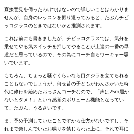
直接意見を伺ったわけではないので詳しいことはわかりま
せんが、自身のレッスンを振り返ってみると、たぶんチビ
ッコクラスのときではないかと推測されます。
これは前にも書きましたが、チビッコクラスでは、気分を
乗せてやる気スイッチを押してやることが上達の一番の早
道だと思っているので、その為にコーチ自らワーキャー騒
いでいます。
もちろん、ちょっと騒ぐくらいなら目クジラを立てられる
こともないでしょうが、何せ昔の子どもがわんさかいた時
代に修行を始めたおっさんコーチなので、「声は25m届か
ないとダメ！」という感覚のボリューム機能となってい
て、たぶん、うるさいです。
ま、予め予測していたことですから仕方がないですし、そ
れまで楽しんでいたお喋りを禁じられた上に、それで耳に