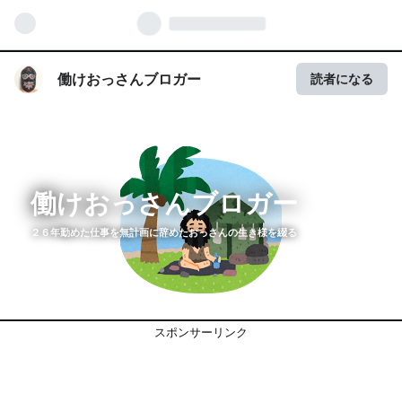
働けおっさんブロガー
読者になる
働けおっさんブロガー
２６年勤めた仕事を無計画に辞めたおっさんの生き様を綴る
スポンサーリンク