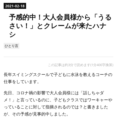
2021
-
02
-
18
予感的中！大人会員様から「うる
さい！」とクレームが来たハナ
シ
ひとり言
この記事は約3分で読めます(1分400字換算)
長年スイミングスクールで子どもに水泳を教えるコーチの
仕事をしています。
先日、コロナ禍の影響で大人会員様には「話しちゃダ
メ！」と言っているのに、子どもクラスではワーキャーや
っていることに対して指摘されるのでは？と書きました
が、その予感が見事的中しました。