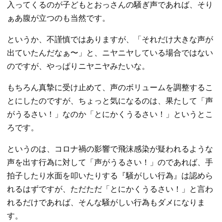
入ってくるのが子どもとおっさんの騒ぎ声であれば、そり
ぁあ腹が立つのも当然です。
というか、不謹慎ではありますが、「それだけ大きな声が
出ていたんだなぁ〜」と、ニヤニヤしている場合ではない
のですが、やっぱりニヤニヤみたいな。
もちろん真摯に受け止めて、声のボリュームを調整するこ
とにしたのですが、ちょっと気になるのは、果たして「声
がうるさい！」なのか「とにかくうるさい！」というとこ
ろです。
というのは、コロナ禍の影響で飛沫感染が疑われるような
声を出す行為に対して「声がうるさい！」のであれば、手
拍子したり水面を叩いたりする『騒がしい行為』は認めら
れるはずですが、ただただ「とにかくうるさい！」と言わ
れるだけであれば、そんな騒がしい行為もダメになりま
す。