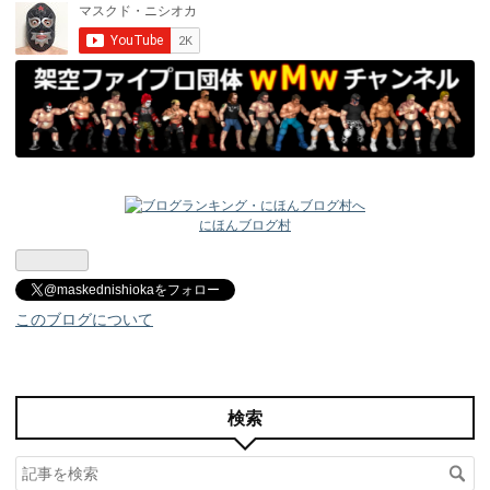
にほんブログ村
@maskednishiokaをフォロー
このブログについて
検索